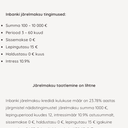
Inbanki järelmaksu tingimused:
Summa 100 – 10 000 €
Periood 3 – 60 kuud
Sissemakse 0 €
Lepingutasu 15 €
Haldustasu 0 € kuus
Intress 10.9%
Järelmaksu taotlemine on lihtne
Inbanki järelmaksu krediidi kulukuse määr on 23.78% aastas
järgmistel näidistingimustel: järelmaksu summa 1000 €,
lepinguperiood kuudes 12, intressimäär 10.9% ostusummalt,
sissemakse 0 €, haldustasu 0 €, lepingutasu 15 € igakuine