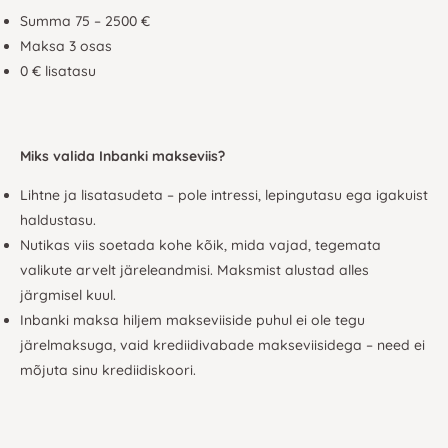
Summa 75 – 2500 €
Maksa 3 osas
0 € lisatasu
Miks valida Inbanki makseviis?
Lihtne ja lisatasudeta – pole intressi, lepingutasu ega igakuist
haldustasu.
Nutikas viis soetada kohe kõik, mida vajad, tegemata
valikute arvelt järeleandmisi. Maksmist alustad alles
järgmisel kuul.
Inbanki maksa hiljem makseviiside puhul ei ole tegu
järelmaksuga, vaid krediidivabade makseviisidega – need ei
mõjuta sinu krediidiskoori.