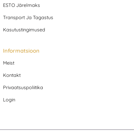
m
ESTO Järelmaks
Transport Ja Tagastus
Kasutustingimused
Informatsioon
Meist
Kontakt
Privaatsuspoliitika
Login