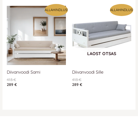
ALLAHINDLUS!
ALLAHINDLUS!
LAOST OTSAS
Diivanvoodi Sami
Diivanvoodi Sille
413
€
413
€
289
€
289
€