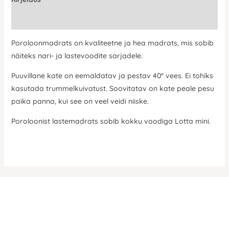
Lisainfo
Poroloonmadrats on kvaliteetne ja hea madrats, mis sobib
näiteks nari- ja lastevoodite sarjadele.
Puuvillane kate on eemaldatav ja pestav 40° vees. Ei tohiks
kasutada trummelkuivatust. Soovitatav on kate peale pesu
paika panna, kui see on veel veidi niiske.
Poroloonist lastemadrats sobib kokku voodiga Lotta mini.