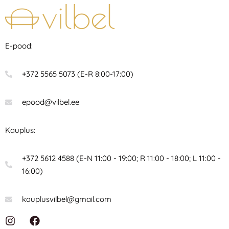
E-pood:
+372 5565 5073 (E-R 8:00-17:00)
epood@vilbel.ee
Kauplus:
+372 5612 4588 (E-N 11:00 - 19:00; R 11:00 - 18:00; L 11:00 -
16:00)
kauplusvilbel@gmail.com
I
F