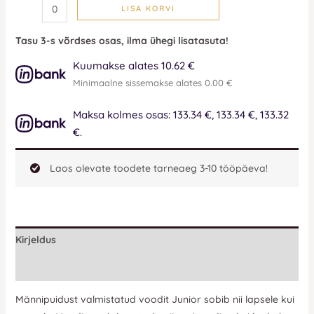
LISA KORVI
Tasu 3-s võrdses osas, ilma ühegi lisatasuta!
Kuumakse alates 10.62 €
Minimaalne sissemakse alates 0.00 €
Maksa kolmes osas: 133.34 €, 133.34 €, 133.32
€.
Laos olevate toodete tarneaeg 3-10 tööpäeva!
Kirjeldus
Lisainfo
Männipuidust valmistatud voodit Junior sobib nii lapsele kui