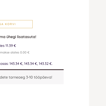
SA KORVI
lma ühegi lisatasuta!
es 11.39 €
emakse alates 0.00 €
as: 143.34 €, 143.34 €, 143.32 €.
dete tarneaeg 3-10 tööpäeva!