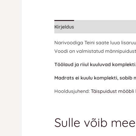
Kirjeldus
Lisainfo
Narivoodiga Teini saate luua lisar
Voodi on valmistatud männipuidust 
Töölaud ja riiul kuuluvad komplekti
Madrats ei kuulu komplekti, sobi
Hooldusjuhend:
Täispuidust mööbli
Sulle võib mee