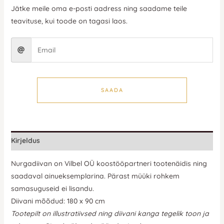
Jätke meile oma e-posti aadress ning saadame teile
teavituse, kui toode on tagasi laos.
SAADA
Kirjeldus
Nurgadiivan on Vilbel OÜ koostööpartneri tootenäidis ning
saadaval ainueksemplarina. Pärast müüki rohkem
samasuguseid ei lisandu.
Diivani mõõdud: 180 x 90 cm
Tootepilt on illustratiivsed ning diivani kanga tegelik toon ja