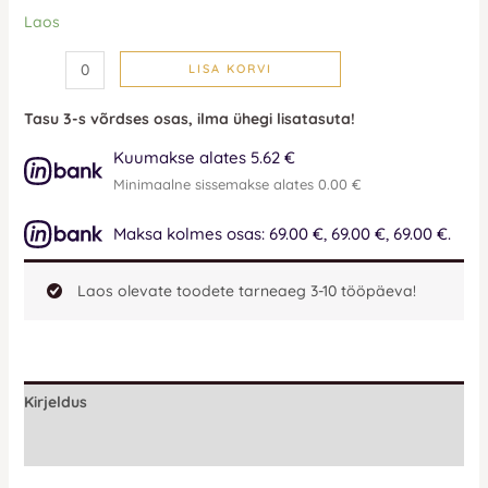
Laos
LISA KORVI
Tasu 3-s võrdses osas, ilma ühegi lisatasuta!
Kuumakse alates 5.62 €
Minimaalne sissemakse alates 0.00 €
Maksa kolmes osas: 69.00 €, 69.00 €, 69.00 €.
Laos olevate toodete tarneaeg 3-10 tööpäeva!
Kirjeldus
Lisainfo