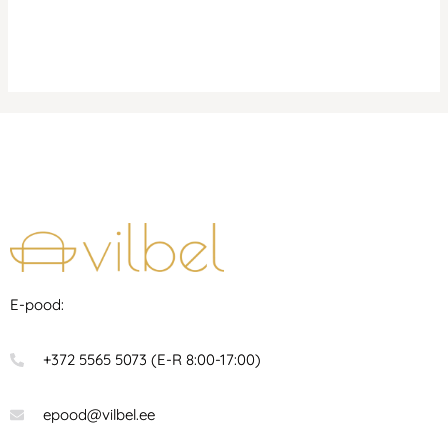
E-pood:
+372 5565 5073 (E-R 8:00-17:00)
epood@vilbel.ee