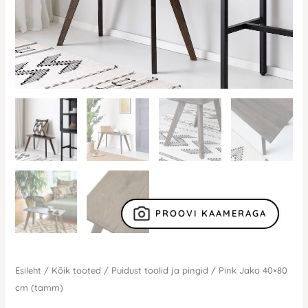
PROOVI KAAMERAGA
Esileht
/
Kõik tooted
/
Puidust toolid ja pingid
/ Pink Jako 40×80
cm (tamm)