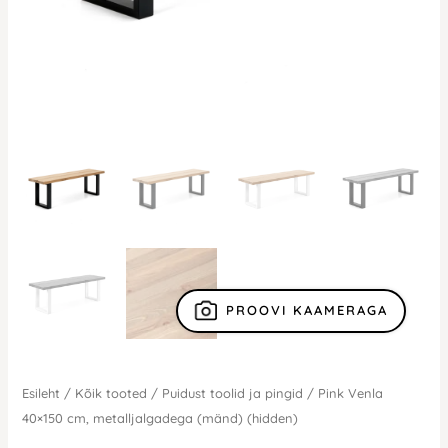
PROOVI KAAMERAGA
Esileht
/
Kõik tooted
/
Puidust toolid ja pingid
/ Pink Venla
40×150 cm, metalljalgadega (mänd) (hidden)