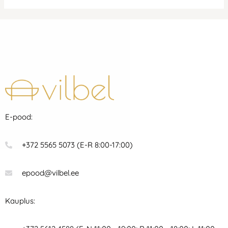
E-pood:
+372 5565 5073 (E-R 8:00-17:00)
epood@vilbel.ee
Kauplus: