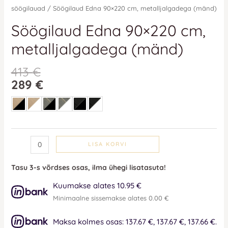
söögilauad
/ Söögilaud Edna 90×220 cm, metalljalgadega (mänd)
Söögilaud Edna 90×220 cm,
metalljalgadega (mänd)
413
€
289
€
LISA KORVI
Tasu 3-s võrdses osas, ilma ühegi lisatasuta!
Kuumakse alates 10.95 €
Minimaalne sissemakse alates 0.00 €
Maksa kolmes osas: 137.67 €, 137.67 €, 137.66 €.