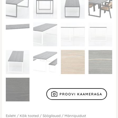
PROOVI KAAMERAGA
Esileht
/
Kõik tooted
/
Söögilauad
/
Männipuidust