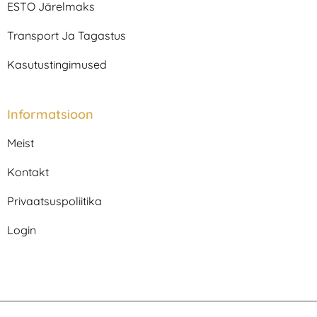
m
ESTO Järelmaks
Transport Ja Tagastus
Kasutustingimused
Informatsioon
Meist
Kontakt
Privaatsuspoliitika
Login