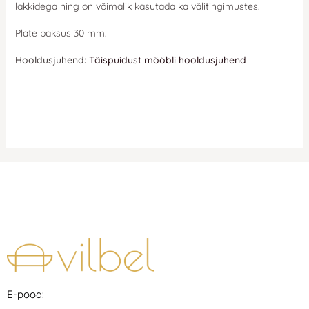
lakkidega ning on võimalik kasutada ka välitingimustes.
Plate paksus 30 mm.
Hooldusjuhend:
Täispuidust mööbli hooldusjuhend
E-pood: