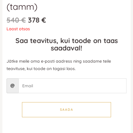
(tamm)
540
€
378
€
Laost otsas
Saa teavitus, kui toode on taas
saadaval!
Jätke meile oma e-posti aadress ning saadame teile
teavituse, kui toode on tagasi laos.
SAADA