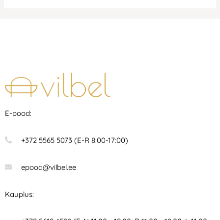
E-pood:
+372 5565 5073 (E-R 8:00-17:00)
epood@vilbel.ee
Kauplus: