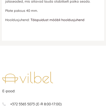
jalaseaded, mis aitavad lauda stabiilselt paika seada.
Plate paksus 40 mm.
Hooldusjuhend:
Täispuidust mööbli hooldusjuhend
E-pood:
+372 5565 5073 (E-R 8:00-17:00)