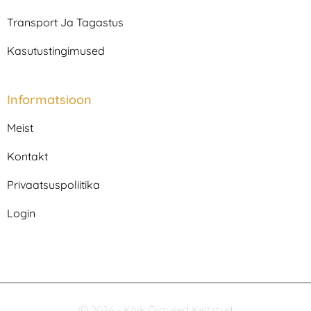
Transport Ja Tagastus
Kasutustingimused
Informatsioon
Meist
Kontakt
Privaatsuspoliitika
Login
Ⓒ 2024 - Kõik Õigused Kaitstud