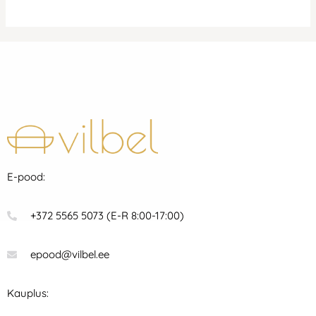
E-pood:
+372 5565 5073 (E-R 8:00-17:00)
epood@vilbel.ee
Kauplus: