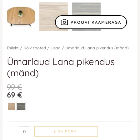
PROOVI KAAMERAGA
Esileht
/
Kõik tooted
/
Lisad
/ Ümarlaud Lana pikendus (mänd)
Ümarlaud Lana pikendus
(mänd)
99
€
69
€
LISA KORVI