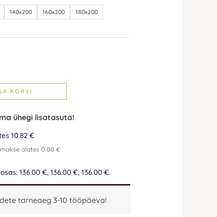
140x200
160x200
180x200
SA KORVI
lma ühegi lisatasuta!
es 10.82 €
emakse alates 0.00 €
sas: 136.00 €, 136.00 €, 136.00 €.
dete tarneaeg 3-10 tööpäeva!