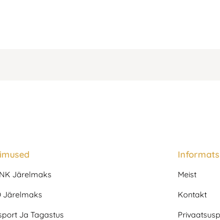
gimused
Informats
NK Järelmaks
Meist
 Järelmaks
Kontakt
sport Ja Tagastus
Privaatsuspo