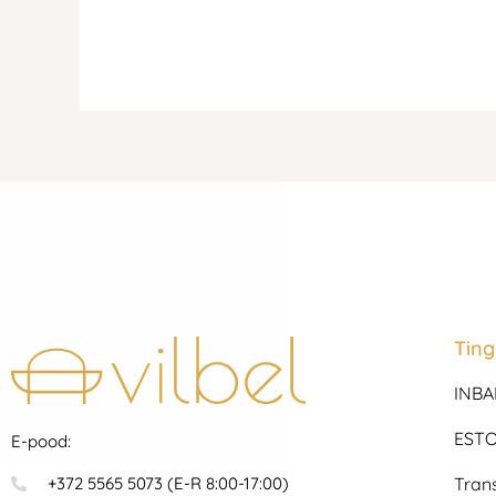
Tin
INBA
ESTO
E-pood:
Tran
+372 5565 5073 (E-R 8:00-17:00)