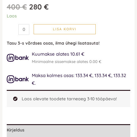
400
€
280
€
Laos
LISA KORVI
Tasu 3-s võrdses osas, ilma ühegi lisatasuta!
Kuumakse alates 10.61 €
Minimaalne sissemakse alates 0.00 €
Maksa kolmes osas: 133.34 €, 133.34 €, 133.32
€.
Laos olevate toodete tarneaeg 3-10 tööpäeva!
Kirjeldus