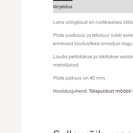
Kirjeldus
Lisainfo
Lana söögilaud on rustikaalses stiil
Plate puidusüü ja tekstuur tuleb esi
erinevaid looduslikke omadusi nagu 
Lauda peitsitakse ja lakitakse vesial
metalljalad.
Plate paksus on 40 mm.
Hooldusjuhend:
Täispuidust mööbli