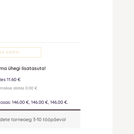
SA KORVI
lma ühegi lisatasuta!
es 11.60 €
emakse alates 0.00 €
sas: 146.00 €, 146.00 €, 146.00 €.
dete tarneaeg 3-10 tööpäeva!