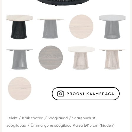
PROOVI KAAMERAGA
Esileht
/
Kõik tooted
/
Söögilauad
/
Saarepuidust
söögilauad
/ Ümmargune söögilaud Kaisa Ø115 cm (hidden)