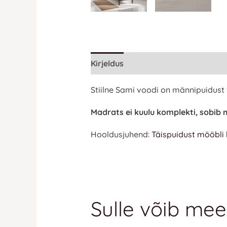
Kirjeldus
Lisainfo
Stiilne Sami voodi on männipuidust
Madrats ei kuulu komplekti, sobi
Hooldusjuhend:
Täispuidust mööbli
Sulle võib mee