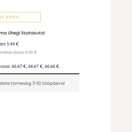
SA KORVI
lma ühegi lisatasuta!
es 5.44 €
emakse alates 0.00 €
as: 66.67 €, 66.67 €, 66.66 €.
dete tarneaeg 3-10 tööpäeva!