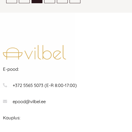
E-pood:
+372 5565 5073 (E-R 8:00-17:00)
epood@vilbel.ee
Kauplus: